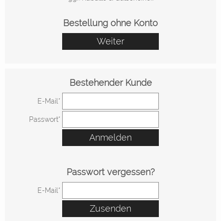
Bestellung ohne Konto
Weiter
Bestehender Kunde
E-Mail*
Passwort*
Anmelden
Passwort vergessen?
E-Mail*
Zusenden